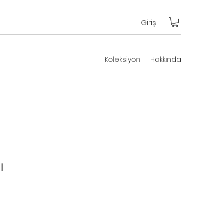
Giriş
Koleksiyon
Hakkında
I