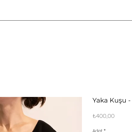
Yaka Kuşu - 
Fiyat
₺400,00
Adet
*