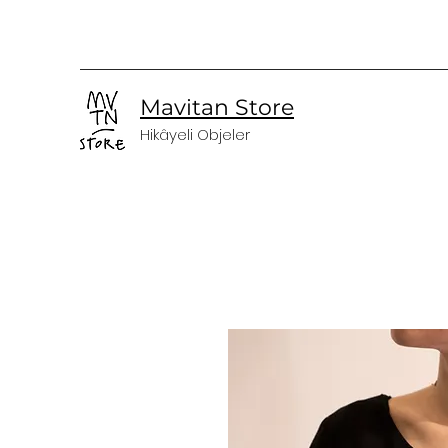
Mavitan Store
Hikâyeli Objeler