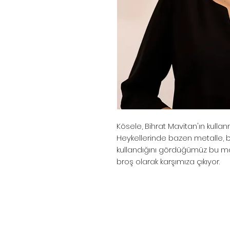
Kösele, Bihrat Mavitan'ın kull
Heykellerinde bazen metalle, 
kullandığını gördüğümüz bu mal
broş olarak karşımıza çıkıyor.