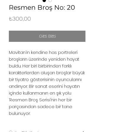
Resmen Broş No: 20
Fiyat
₺300,00
Gitti Bitti
Mavitan’ın kendine has portreleri
broşların üzerinde yeniden hayat
buldu. Her biri birbirinden farklı
karakterlerden oluşan broşlar büyük
bir tiyatro gösterisinin oyuncularını
andırıyor. Bir sanat eserini hayatın
içinde kullanmanın en şık yolu
‘Resmen Broş Serisi’nin her bir
parçasından sadece bir tane
bulunuyor.