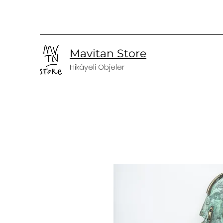
Mavitan Store
Hikâyeli Objeler