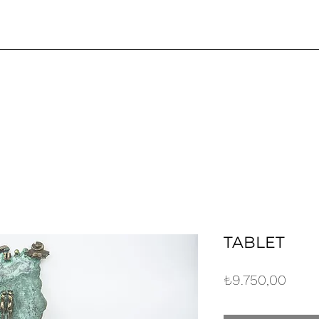
TABLET
Fiyat
₺9.750,00