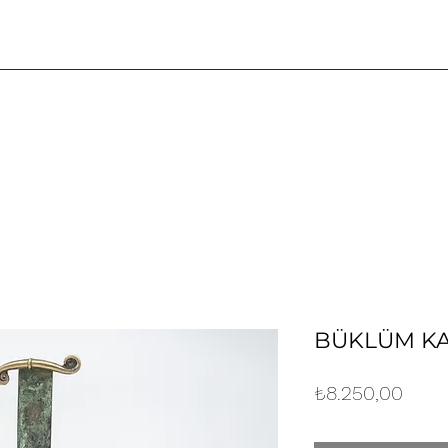
BÜKLÜM KA
Fiyat
₺8.250,00