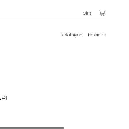
Giriş
Koleksiyon
Hakkında
PI