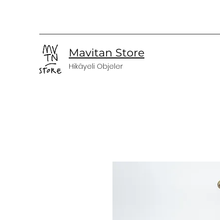
Mavitan Store
Hikâyeli Objeler