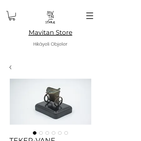
Mavitan Store
Hikâyeli Objeler
TEKER-VANE