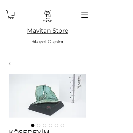
Mavitan Store
Hikâyeli Objeler
KÖŞEDEYİM