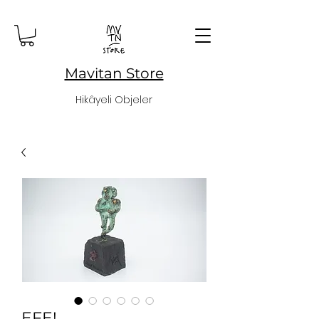
Mavitan Store
Hikâyeli Objeler
EFE!