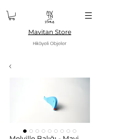
Mavitan Store
Hikâyeli Objeler
Melville Balığı - Mavi