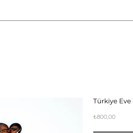
Türkiye Eve 
Fiyat
₺800,00