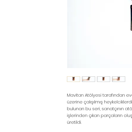
Mavitan Atölyesi tarafından 
üzerine çalışılmış heykelciklerd
bulunan bu seri, sanatçının at
işlerinden çıkan parçaların o
üretildi.