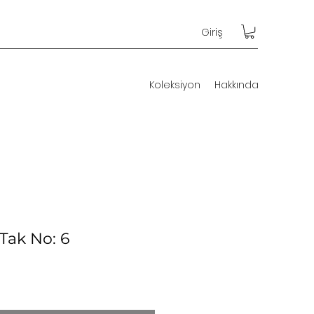
Giriş
Koleksiyon
Hakkında
Tak No: 6