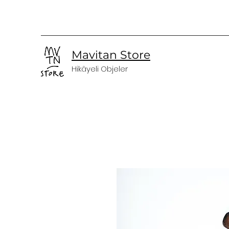
Mavitan Store
Hikâyeli Objeler