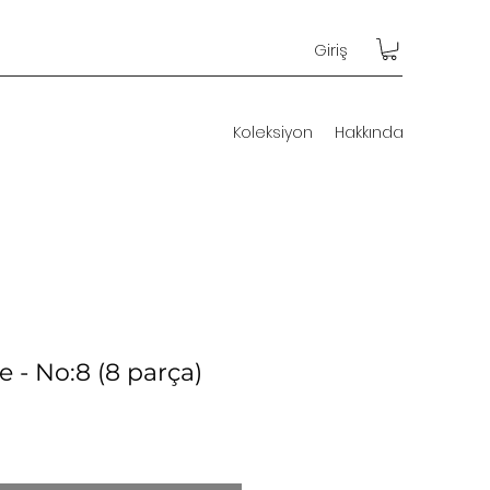
Giriş
Koleksiyon
Hakkında
e - No:8 (8 parça)