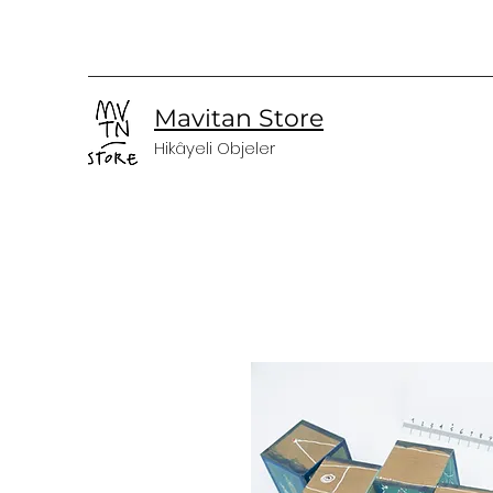
Mavitan Store
Hikâyeli Objeler