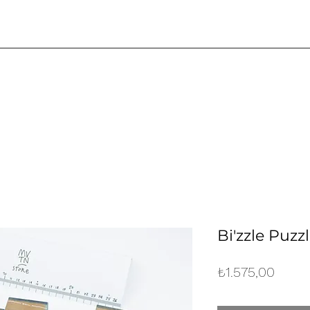
Bi'zzle Puzzl
Fiyat
₺1.575,00