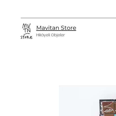
Mavitan Store
Hikâyeli Objeler