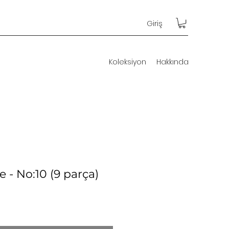
Giriş
Koleksiyon
Hakkında
e - No:10 (9 parça)