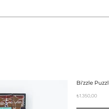
Bi'zzle Puzzl
Fiyat
₺1.350,00