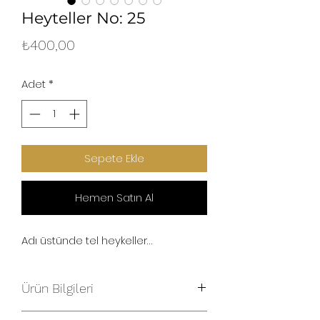
Heyteller No: 25
Fiyat
₺400,00
Adet
*
Sepete Ekle
Hemen Satın Al
Adı üstünde tel heykeller…
Ürün Bilgileri
2x2x2cm kayın ağacından küpler