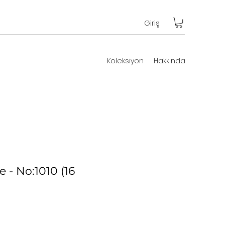
Giriş
Koleksiyon
Hakkında
e - No:1010 (16