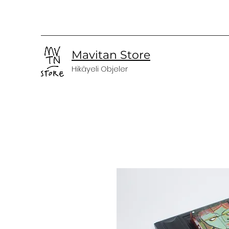
Mavitan Store
Hikâyeli Objeler