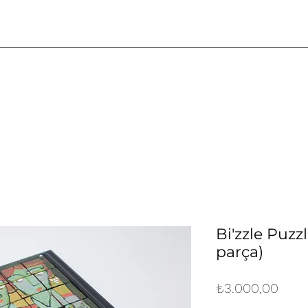
Bi'zzle Puzzl
parça)
Fiyat
₺3.000,00